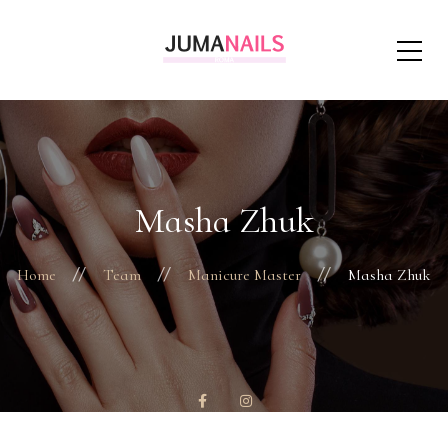
Masha Zhuk
Home
Team
Manicure Master
Masha Zhuk